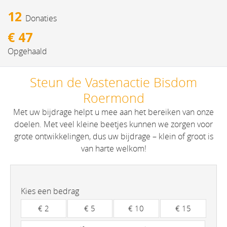
12
donaties
€ 47
opgehaald
Steun de Vastenactie Bisdom
Roermond
Met uw bijdrage helpt u mee aan het bereiken van onze
doelen. Met veel kleine beetjes kunnen we zorgen voor
grote ontwikkelingen, dus uw bijdrage – klein of groot is
van harte welkom!
Kies een bedrag
€ 2
€ 5
€ 10
€ 15