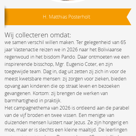
H. Matthias Posterholt
Wij collecteren omdat:
we samen verschil willen maken. Ter gelegenheid van 65
jaar Vastenactie reizen we in 2026 naar het Boliviaanse
regenwoud in het bisdom Pando. Daar ontmoeten we een
inspirerende bisschop, Mgr. Eugenio Coter, en zijn
toegewijde team. Dag in, dag uit zetten zij zich in voor de
meest kwetsbare mensen: zij zorgen voor zieken, bieden
opvang aan kinderen die op straat leven en bezoeken
gevangenen. Kortom: zij brengen de werken van
barmhartigheid in praktijk.
Het campagnethema van 2026 is ontleend aan de parabel
van de vijf broden en twee vissen. Een menigte van
duizenden mensen luistert naar Jezus. Ze zijn hongerig en
moe, maar er is slechts een kleine maaltijd. De leerlingen