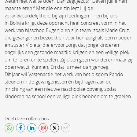
weten niet wat te doen. Dan zegt Jezus: “Geven jullie hen
maar te eten.” Met die ene zin legt Hij de
verantwoordelijkheid bij zijn leerlingen — en bij ons.
In Bolivia krijgt deze opdracht heel concreet vorm in het
werk van bisschop Eugenio en zijn team: zoals Marie Cruz,
die gevangenen bezoekt en voor hen zorgt als een moeder,
en zuster Violeta, die ervoor zorgt dat jonge kinderen
dagelijks een gezonde maaltijd krijgen en een veilige plek
om te leren en te spelen. Zij doen geen wonderen, maar zij
doen wat zij kunnen. En dat is meer dan genoeg.
Dit jaar wil Vastenactie het werk van het bisdom Pando
steunen in de gevangenissen én bijdragen aan de
inrichting van een nieuwe naschoolse opvang, zodat
kinderen na school een veilige plek hebben om te groeien.
Deel deze collectebus
𝕏